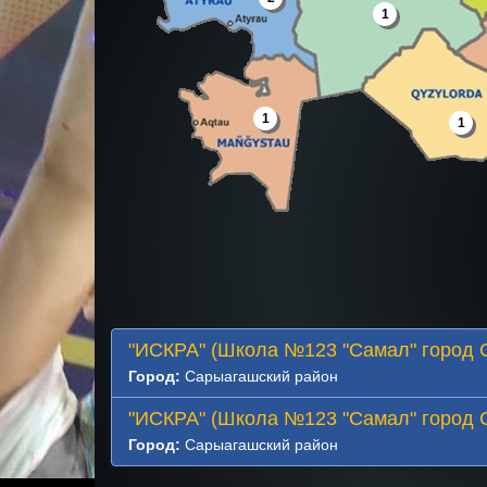
1
1
1
"ИСКРА" (Школа №123 "Самал" город 
Город:
Сарыагашский район
"ИСКРА" (Школа №123 "Самал" город 
Город:
Сарыагашский район