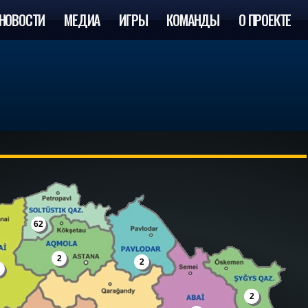
НОВОСТИ
МЕДИА
ИГРЫ
КОМАНДЫ
О ПРОЕКТЕ
62
2
2
2