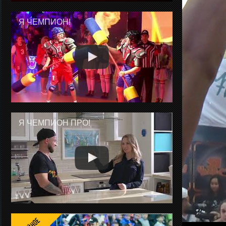
Я ЧЕМПИОН!
Я ЧЕМПИОН ПРО!