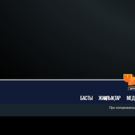
БАСТЫ
ЖАҢАЛЫҚТАР
МЕД
При копировани