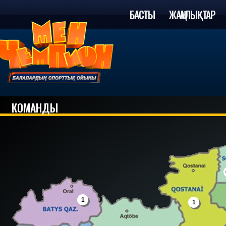
БАСТЫ
ЖАҢАЛЫҚТАР
КОМАНДЫ
1
1