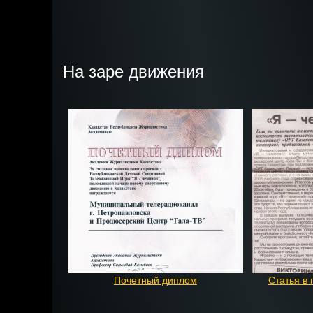
На заре движения
Почетный диплом
Статья в 