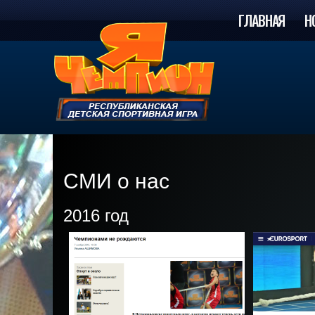
ГЛАВНАЯ
Н
СМИ о нас
2016 год