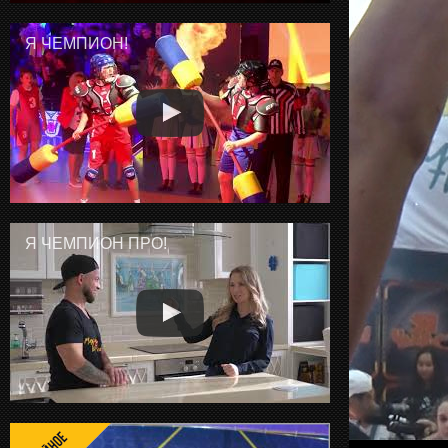
Я ЧЕМПИОН!
Я ЧЕМПИОН ПРО!