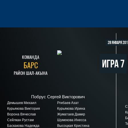
28 января 201
КОМАНДА
Игра 7
БАРС
РАЙОН ШАЛ-АКЫНА
Побрус Сергей Викторович
Демышев Михаил
Ргибаев Азат
Си
Курьякова Виктория
Курьякова Ирина
Ка
Ворона Вячеслав
Жуматаев Дамир
Бе
Сейлкан Рустам
Шумекова Инесса
Те
Баскакова Надежда
Высоцкая Кристина