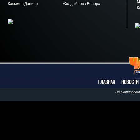
Му
Касымов Данияр
Жолдыбаева Венера
Ка
ГЛАВНАЯ
НОВОСТИ
При копирован